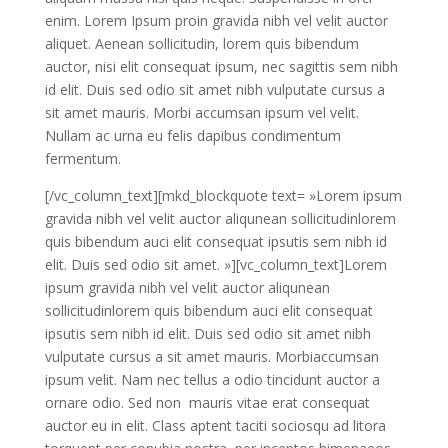
enim. Lorem Ipsum proin gravida nibh vel velit auctor
aliquet. Aenean sollicitudin, lorem quis bibendum
auctor, nisi elit consequat ipsum, nec sagittis sem nibh
id elit. Duis sed odio sit amet nibh vulputate cursus a
sit amet mauris. Morbi accumsan ipsum vel velit.
Nullam ac urna eu felis dapibus condimentum
fermentum.
[/vc_column_text][mkd_blockquote text= »Lorem ipsum
gravida nibh vel velit auctor aliqunean sollicitudinlorem
quis bibendum auci elit consequat ipsutis sem nibh id
elit. Duis sed odio sit amet. »][vc_column_text]Lorem
ipsum gravida nibh vel velit auctor aliqunean
sollicitudinlorem quis bibendum auci elit consequat
ipsutis sem nibh id elit. Duis sed odio sit amet nibh
vulputate cursus a sit amet mauris. Morbiaccumsan
ipsum velit. Nam nec tellus a odio tincidunt auctor a
ornare odio. Sed non mauris vitae erat consequat
auctor eu in elit. Class aptent taciti sociosqu ad litora