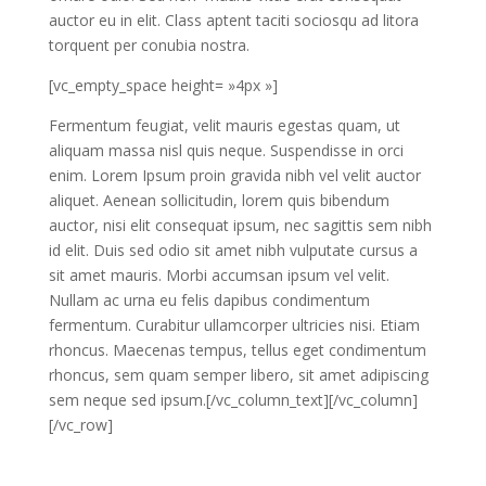
auctor eu in elit. Class aptent taciti sociosqu ad litora
torquent per conubia nostra.
[vc_empty_space height= »4px »]
Fermentum feugiat, velit mauris egestas quam, ut
aliquam massa nisl quis neque. Suspendisse in orci
enim. Lorem Ipsum proin gravida nibh vel velit auctor
aliquet. Aenean sollicitudin, lorem quis bibendum
auctor, nisi elit consequat ipsum, nec sagittis sem nibh
id elit. Duis sed odio sit amet nibh vulputate cursus a
sit amet mauris. Morbi accumsan ipsum vel velit.
Nullam ac urna eu felis dapibus condimentum
fermentum. Curabitur ullamcorper ultricies nisi. Etiam
rhoncus. Maecenas tempus, tellus eget condimentum
rhoncus, sem quam semper libero, sit amet adipiscing
sem neque sed ipsum.[/vc_column_text][/vc_column]
[/vc_row]