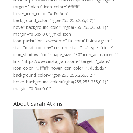
target="_blank" icon_color="#ffffff"
hover_icon_color="#d5d5d5"
background_color="rgba(255,255,255,0.2)"
hover_background_color="rgba(255,255,255,0.1)"
margin="0 5px 0 0"][mkd_icon
icon_pack="font_awesome" fa_icon="fa-instagram"
size="mkd-icon-tiny" custom_size="14" type="circle"
icon_shadow="no" shape_size="30" icon_animation=""
link="https://www.instagram.com/" target="_blank"
icon_color="#ffffff" hover_icon_color="#d5d5d5"
background_color="rgba(255,255,255,0.2)"
hover_background_color="rgba(255,255,255,0.1)"
margin="0 5px 0 0"]
About Sarah Atkins