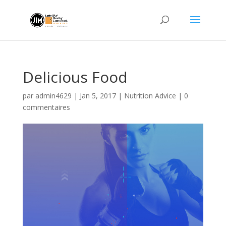
Delicious Food
par
admin4629
|
Jan 5, 2017
|
Nutrition Advice
|
0
commentaires