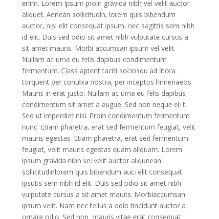
enim. Lorem Ipsum proin gravida nibh vel velit auctor
aliquet. Aenean sollicitudin, lorem quis bibendum
auctor, nisi elit consequat ipsum, nec sagittis sem nibh
id elit. Duis sed odio sit amet nibh vulputate cursus a
sit amet mauris. Morbi accumsan ipsum vel velit.
Nullam ac urna eu felis dapibus condimentum
fermentum. Class aptent taciti sociosqu ad litora
torquent per conubia nostra, per inceptos himenaeos.
Mauris in erat justo. Nullam ac urna eu felis dapibus
condimentum sit amet a augue. Sed non neque eli t.
Sed ut imperdiet nisi. Proin condimentum fermentum
nunc. Etiam pharetra, erat sed fermentum feugiat, velit
mauris egestas. Etiam pharetra, erat sed fermentum
feugiat, velit mauris egestas quam aliquam. Lorem
ipsum gravida nibh vel velit auctor aliqunean
sollicitudinlorem quis bibendum auci elit consequat
ipsutis sem nibh id elit. Duis sed odio sit amet nibh
vulputate cursus a sit amet mauris. Morbiaccumsan
ipsum velit. Nam nec tellus a odio tincidunt auctor a
ornare odio. Sed non mauris vitae erat consequat