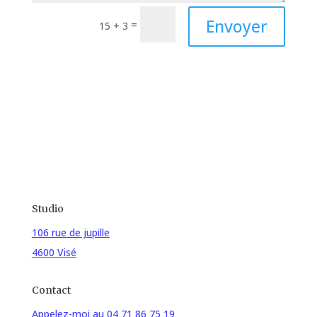
Envoyer
=
15 + 3
Studio
106 rue de jupille
4600 Visé
Contact
Appelez-moi au 04 71 86 75 19