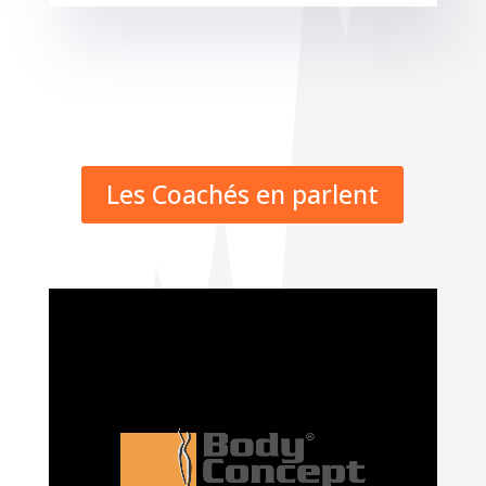
Les Coachés en parlent