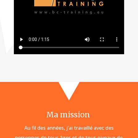
Ma mission
Au fil des années, j’ai travaillé avec des
personnes de tous âges et de tous niveaux de