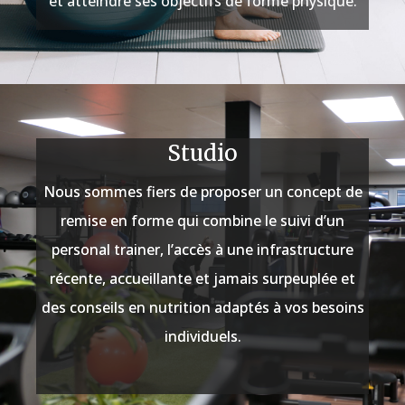
et atteindre ses objectifs de forme physique.
Studio
Nous sommes fiers de proposer un concept de
remise en forme qui combine le suivi d’un
personal trainer, l’accès à une infrastructure
récente, accueillante et jamais surpeuplée et
des conseils en nutrition adaptés à vos besoins
individuels.