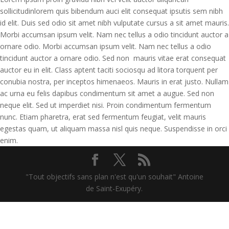
sollicitudinlorem quis bibendum auci elit consequat ipsutis sem nibh
id elit. Duis sed odio sit amet nibh vulputate cursus a sit amet mauris.
Morbi accumsan ipsum velit. Nam nec tellus a odio tincidunt auctor a
ornare odio. Morbi accumsan ipsum velit. Nam nec tellus a odio
tincidunt auctor a ornare odio. Sed non mauris vitae erat consequat
auctor eu in elit. Class aptent taciti sociosqu ad litora torquent per
conubia nostra, per inceptos himenaeos. Mauris in erat justo. Nullam
ac urna eu felis dapibus condimentum sit amet a augue. Sed non
neque elit. Sed ut imperdiet nisi. Proin condimentum fermentum
nunc. Etiam pharetra, erat sed fermentum feugiat, velit mauris
egestas quam, ut aliquam massa nisl quis neque. Suspendisse in orci
enim.
"Tout objectifs sans plan n'est qu'un souhait" Antoine
de Saint-Exupéry.