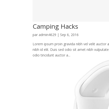
Camping Hacks
par
admin4629
|
Sep 6, 2016
Lorem ipsum proin gravida nibh vel velit auctor 
nibh id elit. Duis sed odio sit amet nibh vulputa
odio tincidunt auctor a...