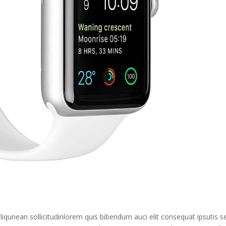
aliqunean sollicitudinlorem quis bibendum auci elit consequat ipsutis 