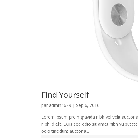
Find Yourself
par
admin4629
|
Sep 6, 2016
Lorem ipsum proin gravida nibh vel velit auctor 
nibh id elit. Duis sed odio sit amet nibh vulputa
odio tincidunt auctor a...