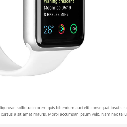
aliqunean sollicitudinlorem quis bibendum auci elit consequat ipsutis 
te cursus a sit amet mauris. Morbi accumsan ipsum velit. Nam nec tellu